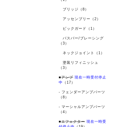
ブリッジ（8）
アッセンブリー（2）
ピックガード（1）
バスバー/ブレーシング
（3）
ネックジョイント（1）
塗装リフィニッシュ
（3）
■
アンプ
現在一時受付停止
中
（17）
- フェンダーアンプパーツ
（8）
- マーシャルアンプパーツ
（4）
■
エフェクター
現在一時受
付停止中
（19）