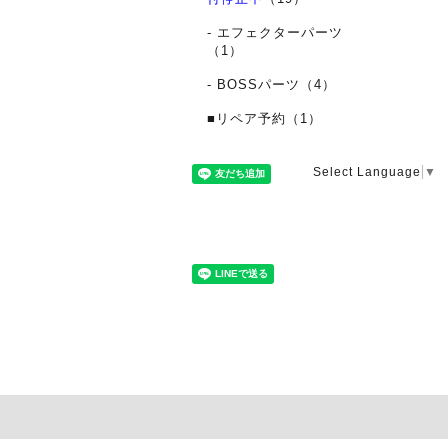
- エフェクターパーツ
（1）
- BOSSパーツ（4）
■リペア予約（1）
Select Language
▼