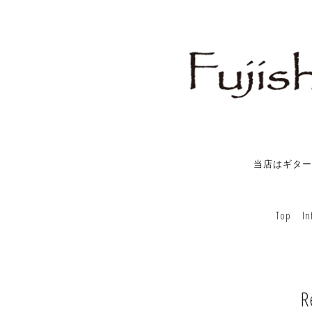
当店はギター
Top
In
R