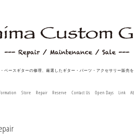
・ベースギターの修理、厳選したギター・パーツ・アクセサリー販売を
formation
Store
Repair
Reserve
Contact Us
Open Days
Link
A
epair