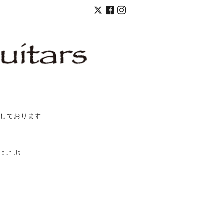
しております
bout Us